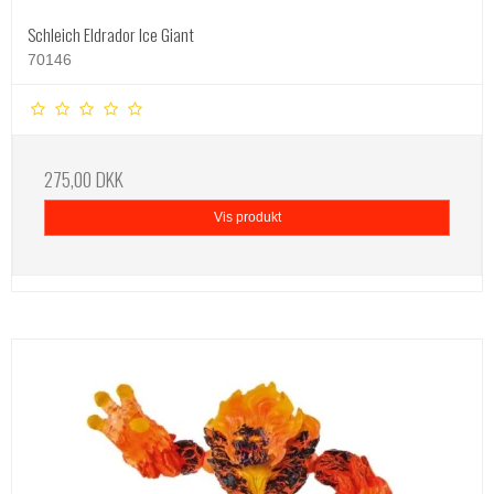
Schleich Eldrador Ice Giant
70146
275,00 DKK
Vis produkt