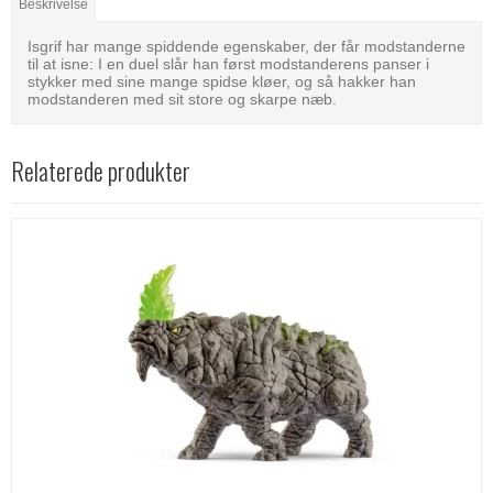
Beskrivelse
Isgrif har mange spiddende egenskaber, der får modstanderne
til at isne: I en duel slår han først modstanderens panser i
stykker med sine mange spidse kløer, og så hakker han
modstanderen med sit store og skarpe næb.
Relaterede produkter