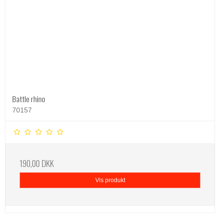
Battle rhino
70157
190,00 DKK
Vis produkt