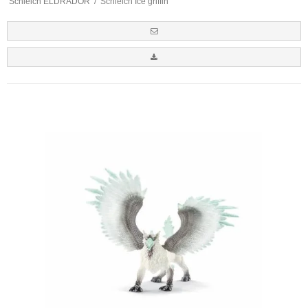
Schleich ELDRADOR
/
Schleich Ice griffin