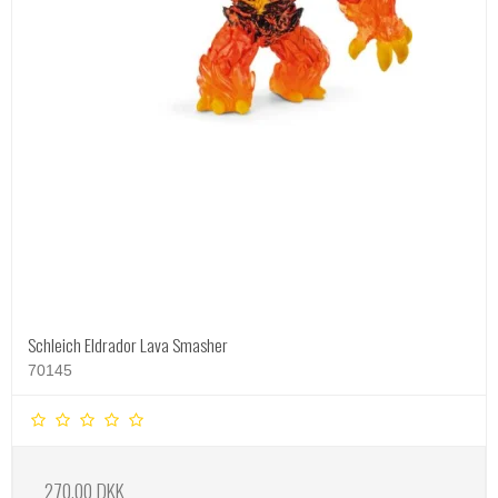
Schleich Eldrador Lava Smasher
70145
270,00 DKK