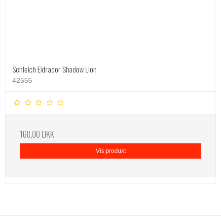
Schleich Eldrador Shadow Lion
42555
160,00 DKK
Vis produkt