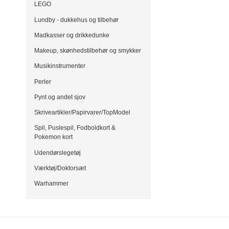
LEGO
Lundby - dukkehus og tilbehør
Madkasser og drikkedunke
Makeup, skønhedstilbehør og smykker
Musikinstrumenter
Perler
Pynt og andet sjov
Skriveartikler/Papirvarer/TopModel
Spil, Puslespil, Fodboldkort &
Pokemon kort
Udendørslegetøj
Værktøj/Doktorsæt
Warhammer