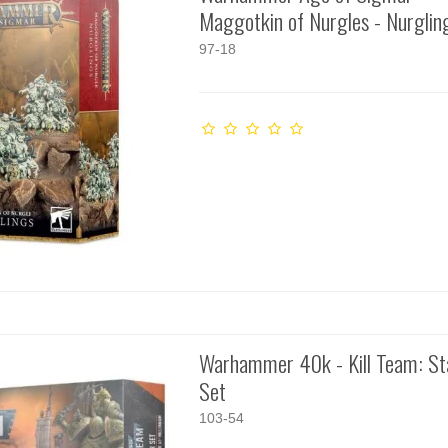
Maggotkin of Nurgles - Nurglin
97-18
Warhammer 40k - Kill Team: St
Set
103-54