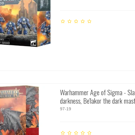
Warhammer Age of Sigma - Sla
darkness, Be'lakor the dark mas
97-19