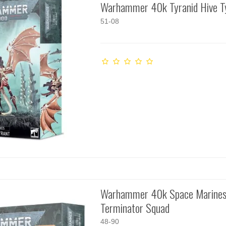
Warhammer 40k Tyranid Hive T
51-08
Warhammer 40k Space Marines
Terminator Squad
48-90