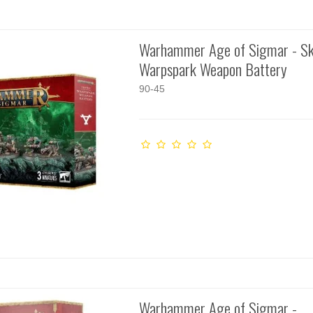
Warhammer Age of Sigmar - Sk
Warpspark Weapon Battery
90-45
Warhammer Age of Sigmar -