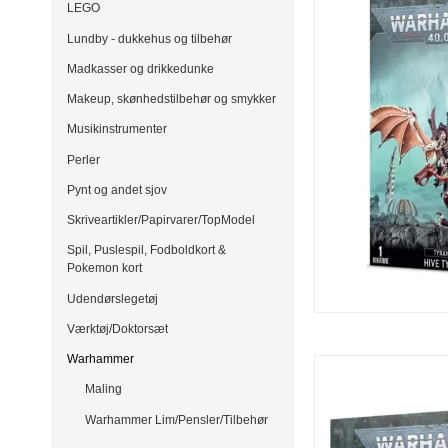
LEGO
Lundby - dukkehus og tilbehør
Madkasser og drikkedunke
Makeup, skønhedstilbehør og smykker
Musikinstrumenter
Perler
Pynt og andet sjov
Skriveartikler/Papirvarer/TopModel
Spil, Puslespil, Fodboldkort &
Pokemon kort
Udendørslegetøj
Værktøj/Doktorsæt
Warhammer
Maling
Warhammer Lim/Pensler/Tilbehør