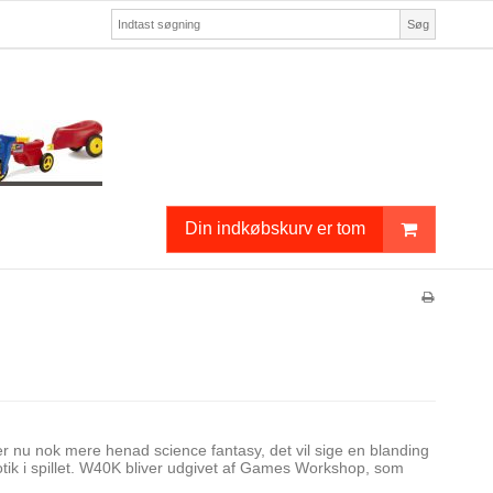
Søg
Din indkøbskurv er tom
nu nok mere henad science fantasy, det vil sige en blanding
tik i spillet. W40K bliver udgivet af Games Workshop, som