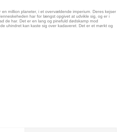
en million planeter, i et overvældende imperium. Deres kejser
. Menneskeheden har for længst opgivet at udvikle sig, og er i
hvad de har. Det er en lang og pinefuld dødskamp mod
 de uhindret kan kaste sig over kadaveret. Det er et mørkt og