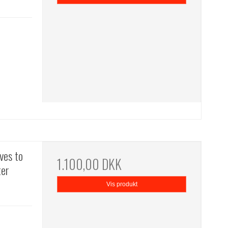
ves to
1.100,00 DKK
ter
Vis produkt