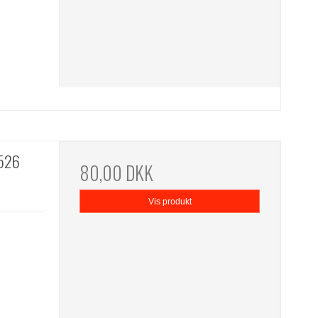
 526
80,00 DKK
Vis produkt