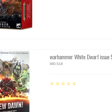
warhammer White Dwarf issue
WD-518