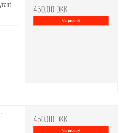
yrant
450,00 DKK
Vis produkt
:
450,00 DKK
Vis produkt