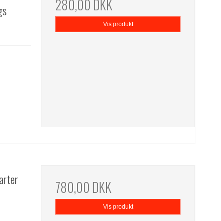
280,00 DKK
gs
Vis produkt
arter
780,00 DKK
Vis produkt