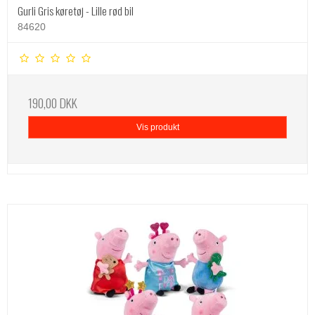
Gurli Gris køretøj - Lille rød bil
84620
190,00 DKK
Vis produkt