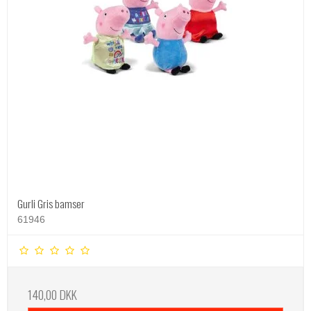
Gurli Gris bamser
61946
140,00 DKK