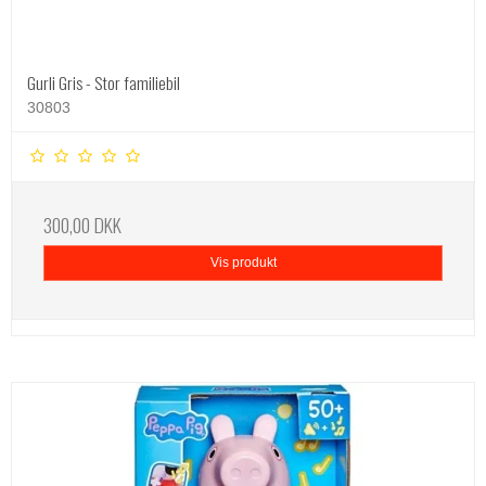
Gurli Gris - Stor familiebil
30803
300,00 DKK
Vis produkt