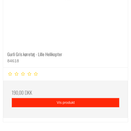
Gurli Gris køretøj - Lille Helikopter
84618
190,00 DKK
Vis produkt