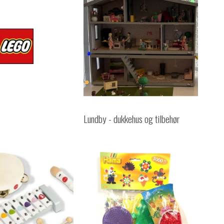
Lundby - dukkehus og tilbehør