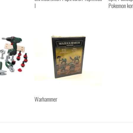
l
Pokemon kor
Warhammer