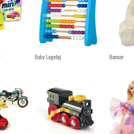
r
Baby Legetøj
Bamser