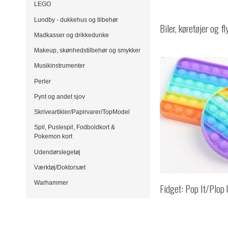
LEGO
Lundby - dukkehus og tilbehør
Biler, køretøjer og f
Madkasser og drikkedunke
Makeup, skønhedstilbehør og smykker
Musikinstrumenter
Perler
Pynt og andet sjov
Skriveartikler/Papirvarer/TopModel
Spil, Puslespil, Fodboldkort &
Pokemon kort
Udendørslegetøj
Værktøj/Doktorsæt
Warhammer
Fidget: Pop It/Plop 