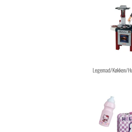
Legemad/Køkken/H