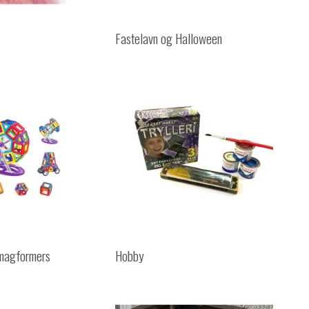
Fastelavn og Halloween
magformers
Hobby