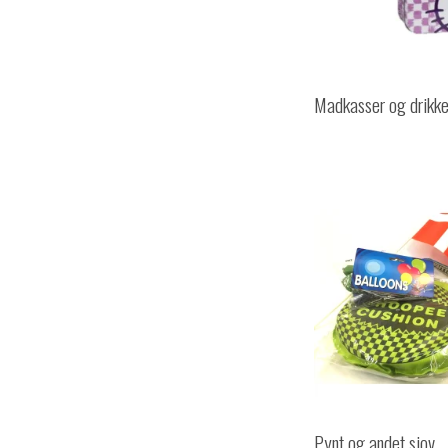
Madkasser og drikk
Pynt og andet sjov