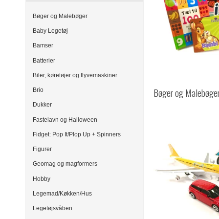
Bøger og Malebøger
Baby Legetøj
Bamser
Batterier
Biler, køretøjer og flyvemaskiner
Bøger og Malebøge
Brio
Dukker
Fastelavn og Halloween
Fidget: Pop It/Plop Up + Spinners
Figurer
Geomag og magformers
Hobby
Legemad/Køkken/Hus
Legetøjsvåben