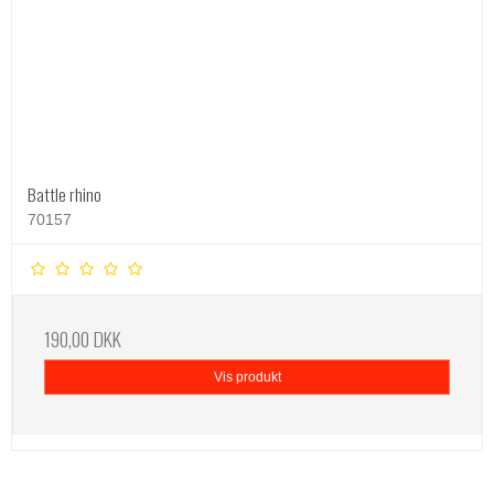
Battle rhino
70157
190,00 DKK
Vis produkt