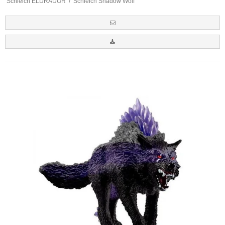
Schleich ELDRADOR
/
Schleich Shadow Wolf