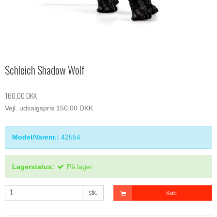
Schleich Shadow Wolf
160,00 DKK
Vejl. udsalgspris 150,00 DKK
Model/Varenr.:
42554
Lagerstatus:
På lager
stk.
Køb