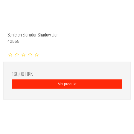
Schleich Eldrador Shadow Lion
42555
160,00 DKK
Vis produkt