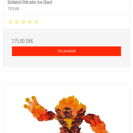
Schleich Eldrador Ice Giant
70146
275,00 DKK
Vis produkt