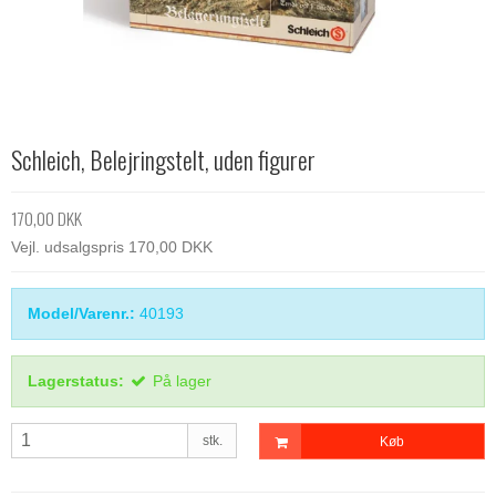
Schleich, Belejringstelt, uden figurer
170,00 DKK
Vejl. udsalgspris 170,00 DKK
Model/Varenr.:
40193
Lagerstatus:
På lager
stk.
Køb