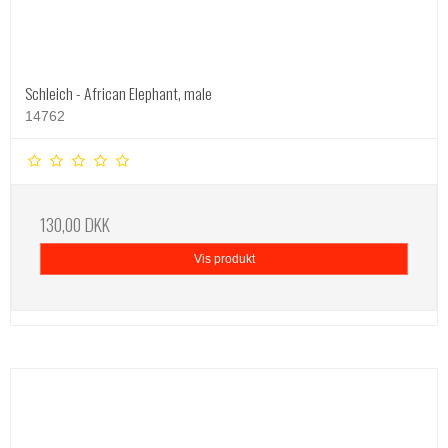
Schleich - African Elephant, male
14762
130,00 DKK
Vis produkt