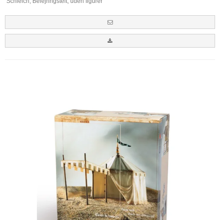
Schleich, Belejringstelt, uden figurer