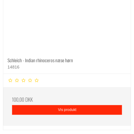
Schleich - Indian rhinoceros næse hørn
14816
100,00 DKK
Vis produkt