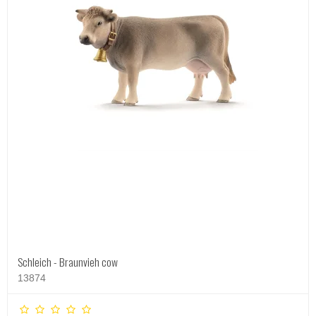
Schleich - Braunvieh cow
13874